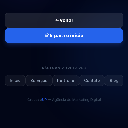
Voltar
Ir para o início
PÁGINAS POPULARES
Início
Serviços
Portfólio
Contato
Blog
Creative
UP
— Agência de Marketing Digital