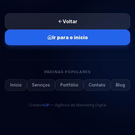
Voltar
Ir para o início
PÁGINAS POPULARES
Início
Serviços
Portfólio
Contato
Blog
Creative
UP
— Agência de Marketing Digital