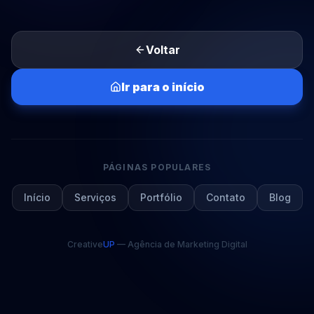
Voltar
Ir para o início
PÁGINAS POPULARES
Início
Serviços
Portfólio
Contato
Blog
Creative
UP
— Agência de Marketing Digital