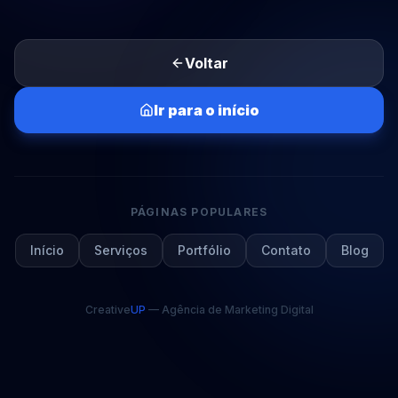
Voltar
Ir para o início
PÁGINAS POPULARES
Início
Serviços
Portfólio
Contato
Blog
Creative
UP
— Agência de Marketing Digital