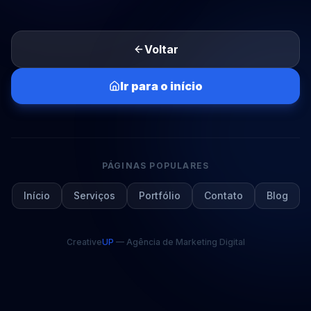
Voltar
Ir para o início
PÁGINAS POPULARES
Início
Serviços
Portfólio
Contato
Blog
Creative
UP
— Agência de Marketing Digital