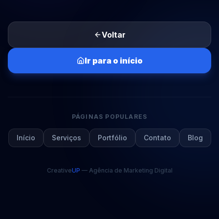
Voltar
Ir para o início
PÁGINAS POPULARES
Início
Serviços
Portfólio
Contato
Blog
Creative
UP
— Agência de Marketing Digital