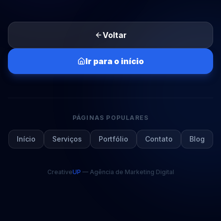
Voltar
Ir para o início
PÁGINAS POPULARES
Início
Serviços
Portfólio
Contato
Blog
Creative
UP
— Agência de Marketing Digital