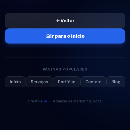
Voltar
Ir para o início
PÁGINAS POPULARES
Início
Serviços
Portfólio
Contato
Blog
Creative
UP
— Agência de Marketing Digital