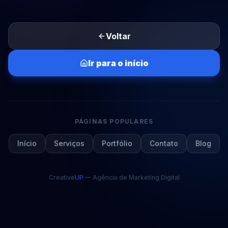
Voltar
Ir para o início
PÁGINAS POPULARES
Início
Serviços
Portfólio
Contato
Blog
Creative
UP
— Agência de Marketing Digital