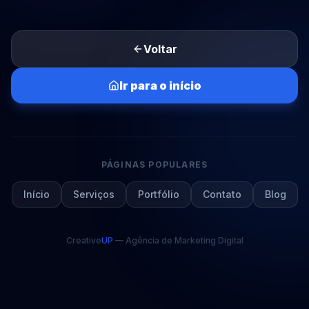
Voltar
Ir para o início
PÁGINAS POPULARES
Início
Serviços
Portfólio
Contato
Blog
Creative
UP
— Agência de Marketing Digital