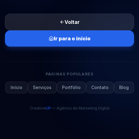
Voltar
Ir para o início
PÁGINAS POPULARES
Início
Serviços
Portfólio
Contato
Blog
Creative
UP
— Agência de Marketing Digital