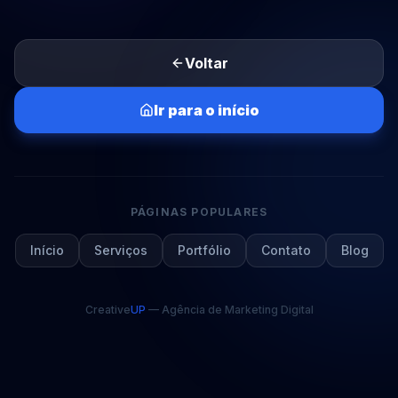
Voltar
Ir para o início
PÁGINAS POPULARES
Início
Serviços
Portfólio
Contato
Blog
Creative
UP
— Agência de Marketing Digital