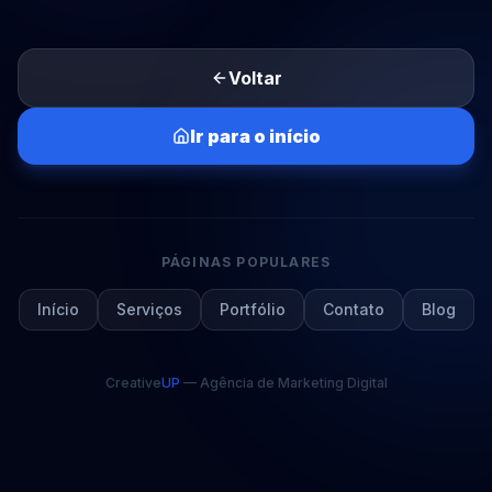
Voltar
Ir para o início
PÁGINAS POPULARES
Início
Serviços
Portfólio
Contato
Blog
Creative
UP
— Agência de Marketing Digital