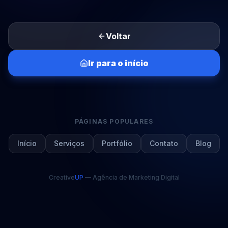
Voltar
Ir para o início
PÁGINAS POPULARES
Início
Serviços
Portfólio
Contato
Blog
Creative
UP
— Agência de Marketing Digital