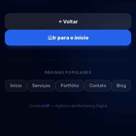
Voltar
Ir para o início
PÁGINAS POPULARES
Início
Serviços
Portfólio
Contato
Blog
Creative
UP
— Agência de Marketing Digital