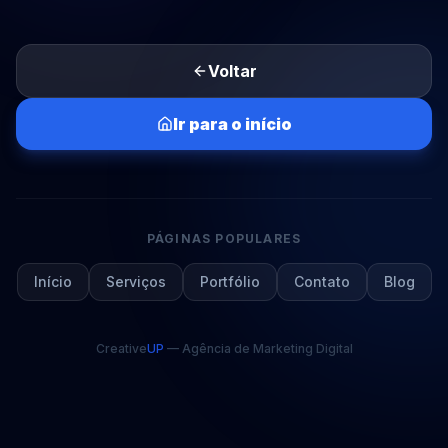
Voltar
Ir para o início
PÁGINAS POPULARES
Início
Serviços
Portfólio
Contato
Blog
Creative
UP
— Agência de Marketing Digital