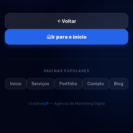
Voltar
Ir para o início
PÁGINAS POPULARES
Início
Serviços
Portfólio
Contato
Blog
Creative
UP
— Agência de Marketing Digital