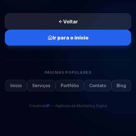
Voltar
Ir para o início
PÁGINAS POPULARES
Início
Serviços
Portfólio
Contato
Blog
Creative
UP
— Agência de Marketing Digital