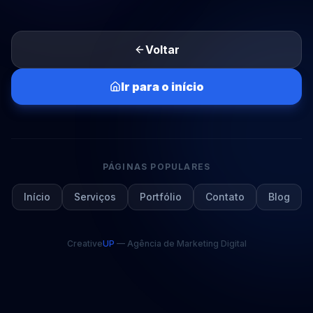
Voltar
Ir para o início
PÁGINAS POPULARES
Início
Serviços
Portfólio
Contato
Blog
Creative
UP
— Agência de Marketing Digital